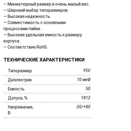
— Миниатюрный размер и очень малый вес.
— Широкий выбор типоразмеров.
— Высокая надежность.
— Совместимость с основными
процессами пайки.
— Высокая удельная емкость к размеру
корпуса.
— Соответствие RoHS.
ТЕХНИЧЕСКИЕ ХАРАКТЕРИСТИКИ
Y5V
Типоразмер
10 мкФ
Диэлектрик
50
Емкость
1812
Допуск, %
-20/+80
Напряжение,
В